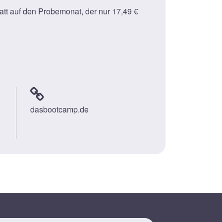
att auf den Probemonat, der nur 17,49 €
dasbootcamp.de