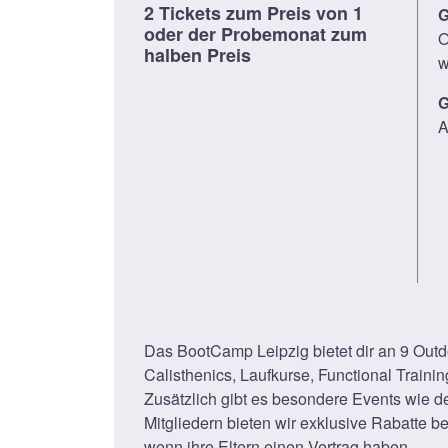
2 Tickets zum Preis von 1
G
oder der Probemonat zum
O
halben Preis
w
G
A
Das BootCamp Leipzig bietet dir an 9 Outd
Calisthenics, Laufkurse, Functional Trainin
Zusätzlich gibt es besondere Events wie d
Mitgliedern bieten wir exklusive Rabatte b
wenn ihre Eltern einen Vertrag haben.