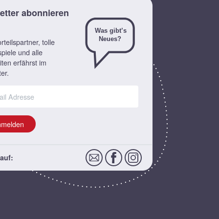
etter abonnieren
teilspartner, tolle
piele und alle
ten erfährst im
er.
nmelden
auf: