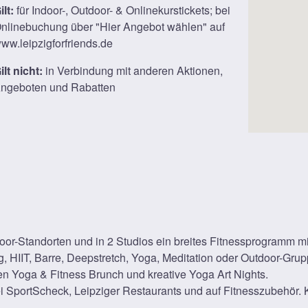
ilt:
für Indoor-, Outdoor- & Onlinekurstickets; bei
nlinebuchung über "Hier Angebot wählen" auf
ww.leipzigforfriends.de
ilt nicht:
in Verbindung mit anderen Aktionen,
ngeboten und Rabatten
oor-Standorten und in 2 Studios ein breites Fitnessprogramm m
g, HIIT, Barre, Deepstretch, Yoga, Meditation oder Outdoor-Grupp
en Yoga & Fitness Brunch und kreative Yoga Art Nights.
ei SportScheck, Leipziger Restaurants und auf Fitnesszubehör. K