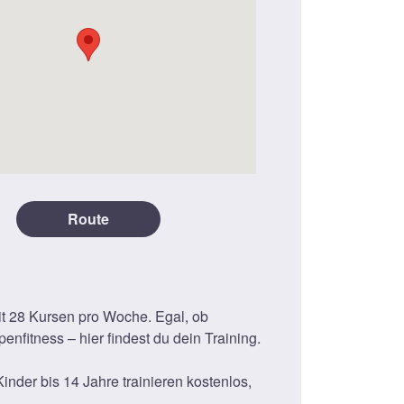
Route
it 28 Kursen pro Woche. Egal, ob
enfitness – hier findest du dein Training.
inder bis 14 Jahre trainieren kostenlos,