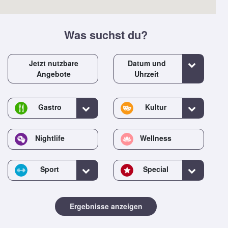
Was suchst du?
Jetzt nutzbare
Datum und
Angebote
Uhrzeit
Gastro
Kultur
Nightlife
Wellness
Sport
Special
Ergebnisse anzeigen