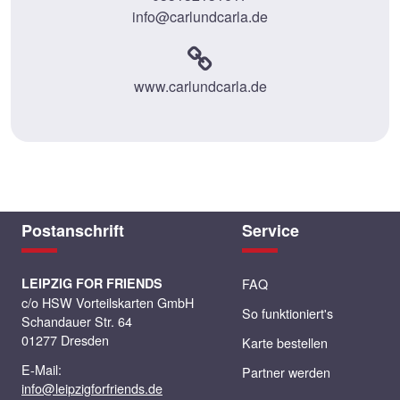
info@carlundcarla.de
www.carlundcarla.de
Postanschrift
Service
LEIPZIG FOR FRIENDS
FAQ
c/o HSW Vorteilskarten GmbH
So funktioniert's
Schandauer Str. 64
01277 Dresden
Karte bestellen
E-Mail:
Partner werden
info@leipzigforfriends.de