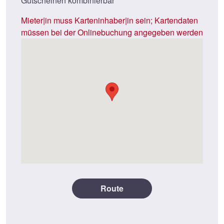
Gutscheinen kombinierbar
Mieter|in muss Karteninhaber|in sein; Kartendaten
müssen bei der Onlinebuchung angegeben werden
Route