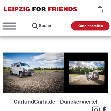
Suche
Karte bestellen
CarlundCarla.de - Dunckerviertel