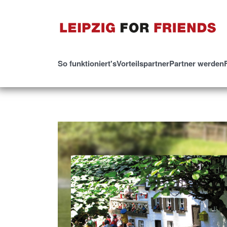
So funktioniert's
Vorteilspartner
Partner werden