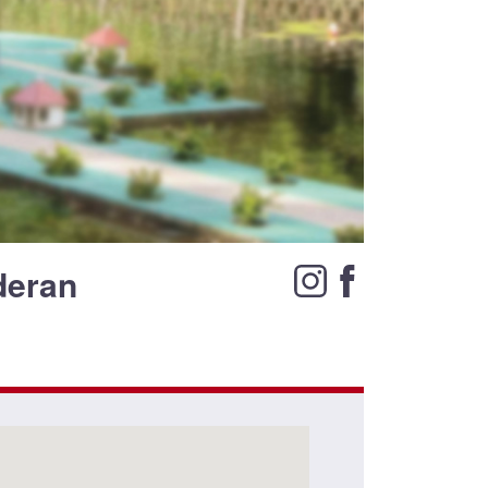
deran