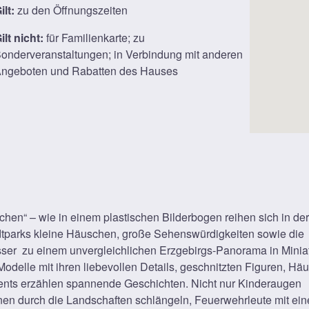
ilt:
zu den Öffnungszeiten
ilt nicht:
für Familienkarte; zu
onderveranstaltungen; in Verbindung mit anderen
ngeboten und Rabatten des Hauses
en“ – wie in einem plastischen Bilderbogen reihen sich in der
tparks kleine Häuschen, große Sehenswürdigkeiten sowie die
ser zu einem unvergleichlichen Erzgebirgs-Panorama in Minia
odelle mit ihren liebevollen Details, geschnitzten Figuren, Häu
nts erzählen spannende Geschichten. Nicht nur Kinderaugen
hnen durch die Landschaften schlängeln, Feuerwehrleute mit ei