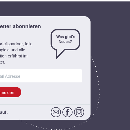
etter abonnieren
teilspartner, tolle
piele und alle
ten erfährst im
er.
nmelden
auf: